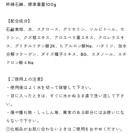
粋練石鹸、標準重量100g
【配合成分】
石鹼素地、水、スクロース、グリセリン、ソルビトール、セ
リシン、クズ根エキス、アロエベラ葉エキス、クロレラエキ
ス、グリチルリチン酸2K、ヒアルロン酸Na、ハチミツ、加水
分解コラーゲン、ダイズ種子エキス、BG、エタノール、エチ
ドロン酸４Na
【ご使用上の注意】
・使用後はよく水を切って保管して下さい。
・目に入ったときは、すぐに水かぬるま湯で洗い流して下さ
い。
・傷や腫れ物・しっしん等、異常のある部分にはお使いにな
らないで下さい。
①化粧品がお肌に合わないときはご使用をおやめください。