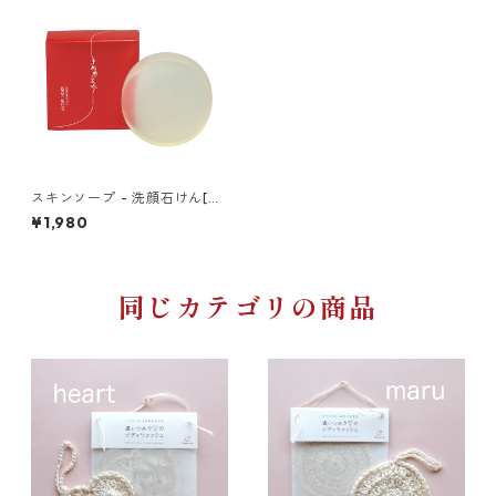
スキンソープ - 洗顔石けん[き
ぬもよふ]
¥1,980
同じカテゴリの商品