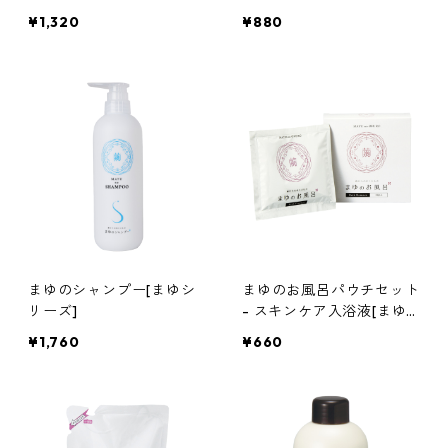
¥1,320
¥880
まゆのシャンプー[まゆシ
まゆのお風呂パウチセット
リーズ]
- スキンケア入浴液[まゆ
シリーズ]
¥1,760
¥660