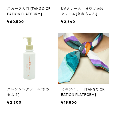
スカーフ大判 [TANGO CR
UVクリーム - 日やけ止め
EATION PLATFORM]
クリーム[きぬもよふ]
¥60,500
¥2,640
クレンジングジェル[きぬ
ミニツイリー [TANGO CR
もよふ]
EATION PLATFORM]
¥2,200
¥19,800