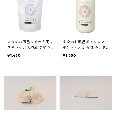
まゆのお風呂つめかえ用 -
まゆのお風呂ボトル - ス
スキンケア入浴液[まゆシ
キンケア入浴液[まゆシリ
リーズ]
ーズ]
¥1,430
¥1,650