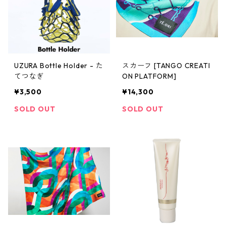
UZURA Bottle Holder - た
スカーフ [TANGO CREATI
てつなぎ
ON PLATFORM]
¥3,500
¥14,300
SOLD OUT
SOLD OUT